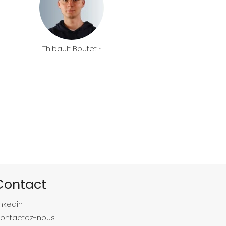
Thibault Boutet ⋅
Contact
inkedin
ontactez-nous