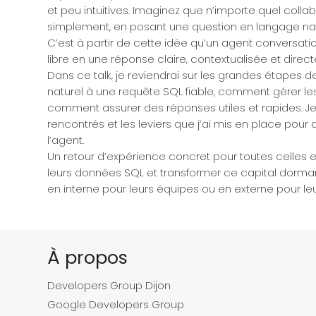
et peu intuitives. Imaginez que n’importe quel col
simplement, en posant une question en langage nat
C’est à partir de cette idée qu’un agent conversatio
libre en une réponse claire, contextualisée et dire
Dans ce talk, je reviendrai sur les grandes étapes 
naturel à une requête SQL fiable, comment gérer les 
comment assurer des réponses utiles et rapides. Je
rencontrés et les leviers que j’ai mis en place pou
l’agent.
Un retour d’expérience concret pour toutes celles e
leurs données SQL et transformer ce capital dormant
en interne pour leurs équipes ou en externe pour leur
À propos
Developers Group Dijon
Google Developers Group