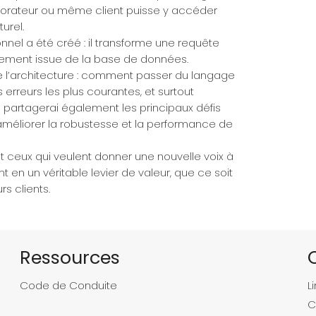
laborateur ou même client puisse y accéder
urel.
nnel a été créé : il transforme une requête
ctement issue de la base de données.
de l’architecture : comment passer du langage
erreurs les plus courantes, et surtout
 partagerai également les principaux défis
r améliorer la robustesse et la performance de
t ceux qui veulent donner une nouvelle voix à
 en un véritable levier de valeur, que ce soit
s clients.
Ressources
Code de Conduite
L
C