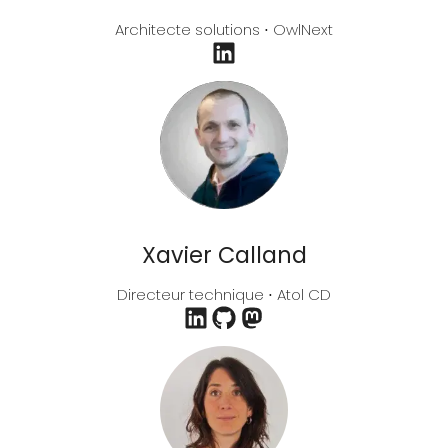
Architecte solutions ⋅ OwlNext
Xavier Calland
Directeur technique ⋅ Atol CD